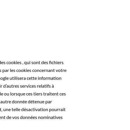
des cookies , qui sont des fichiers
ées par les cookies concernant votre
ogle utilisera cette information
r d’autres services relatifs à
le ou lorsque ces tiers traitent ces
e autre donnée détenue par
, une telle désactivation pourrait
ement de vos données nominatives