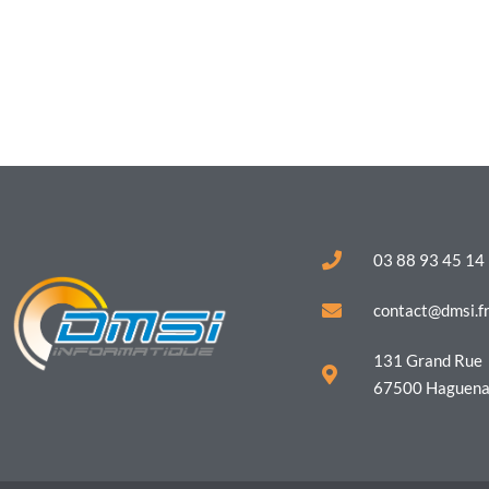
03 88 93 45 14
contact@dmsi.f
131 Grand Rue
67500 Haguen