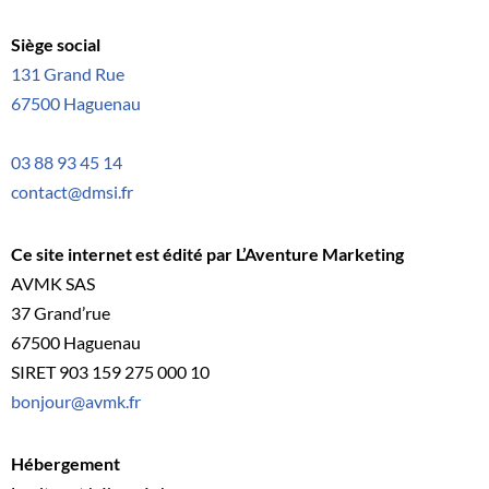
Siège social
131 Grand Rue
67500 Haguenau
03 88 93 45 14
contact@dmsi.fr
Ce site internet est édité par L’Aventure Marketing
AVMK SAS
37 Grand’rue
67500 Haguenau
SIRET 903 159 275 000 10
bonjour@avmk.fr
Hébergement