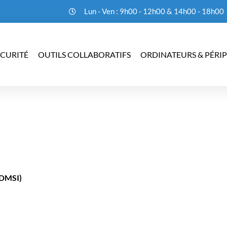
Lun - Ven : 9h00 - 12h00 & 14h00 - 18h00
CURITÉ
OUTILS COLLABORATIFS
ORDINATEURS & PÉRI
DMSI)