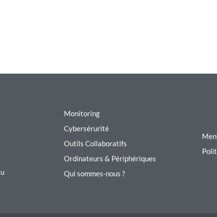
Monitoring
Cybersérurité
Ment
r
Outils Collaboratifs
Poli
Ordinateurs & Périphériques
au
Qui sommes-nous ?