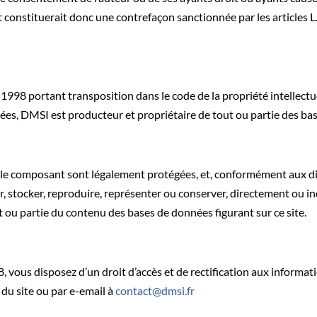
constituerait donc une contrefaçon sanctionnée par les articles L
1998 portant transposition dans le code de la propriété intellectu
ées, DMSI est producteur et propriétaire de tout ou partie des b
e composant sont légalement protégées, et, conformément aux dispo
ser, stocker, reproduire, représenter ou conserver, directement ou 
 ou partie du contenu des bases de données figurant sur ce site.
, vous disposez d’un droit d’accès et de rectification aux informa
du site ou par e-email à
contact@dmsi.fr