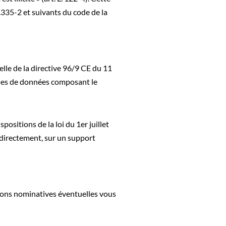
.335-2 et suivants du code de la
elle de la directive 96/9 CE du 11
ases de données composant le
sitions de la loi du 1er juillet
indirectement, sur un support
tions nominatives éventuelles vous