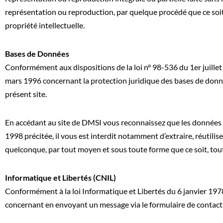
représentation ou reproduction, par quelque procédé que ce soit 
propriété intellectuelle.
Bases de Données
Conformément aux dispositions de la loi n° 98-536 du 1er juillet 
mars 1996 concernant la protection juridique des bases de donn
présent site.
En accédant au site de DMSI vous reconnaissez que les données l
1998 précitée, il vous est interdit notamment d’extraire, réutili
quelconque, par tout moyen et sous toute forme que ce soit, tout
Informatique et Libertés (CNIL)
Conformément à la loi Informatique et Libertés du 6 janvier 1978
concernant en envoyant un message via le formulaire de contact 