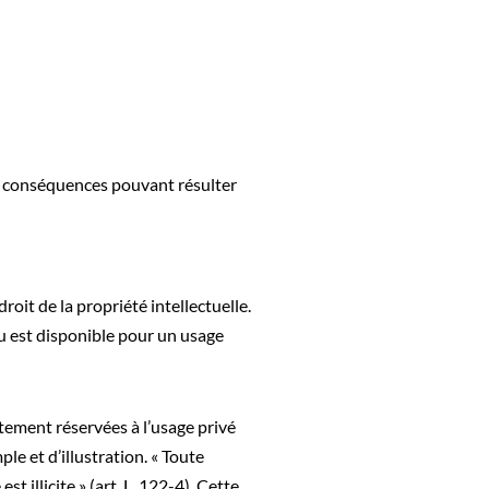
ux conséquences pouvant résulter
roit de la propriété intellectuelle.
nu est disponible pour un usage
ictement réservées à l’usage privé
ple et d’illustration. « Toute
 illicite » (art. L. 122-4). Cette