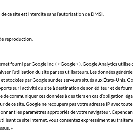
 de ce site est interdite sans l’autorisation de DMSI.
 de reproduction.
ernet fourni par Google Inc. ( « Google » ). Google Analytics utilise 
alyser l’utilisation du site par ses utilisateurs. Les données génér
s et stockées par Google sur des serveurs situés aux États-Unis. Go
ports sur l’activité du site à destination de son éditeur et de fourni
tible de communiquer ces données à des tiers en cas d’obligation léga
r de ce site. Google ne recoupera pas votre adresse IP avec tout
tionnant les paramètres appropriés de votre navigateur. Cependant
En utilisant ce site internet, vous consentez expressément au trait
ssus. »